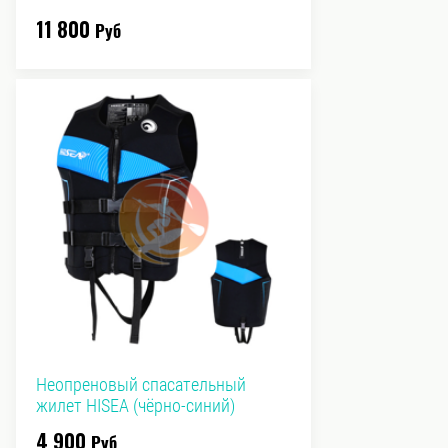
11 800
Руб
Неопреновый спасательный
жилет HISEA (чёрно-синий)
4 900
Руб