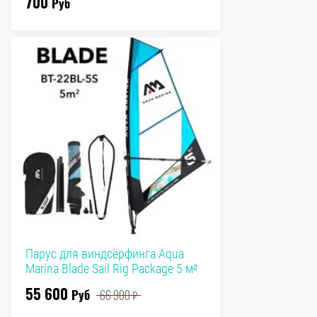
700
Руб
Парус для виндсёрфинга Aqua
Marina Blade Sail Rig Package 5 м²
55 600
Руб
66 900
₽