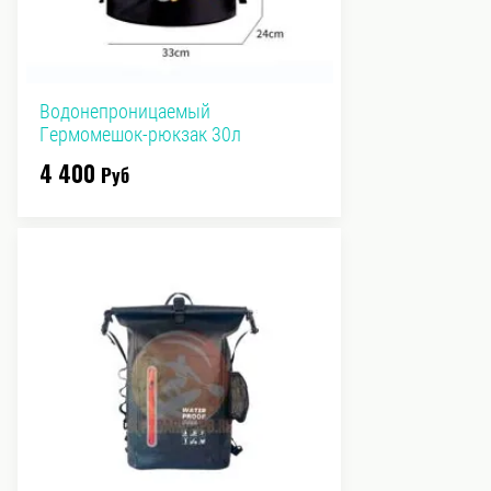
Водонепроницаемый
Гермомешок-рюкзак 30л
4 400
Руб