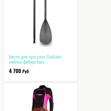
Весло для прогулок Gladiator
нейлон-фибергласс
4 700
Руб