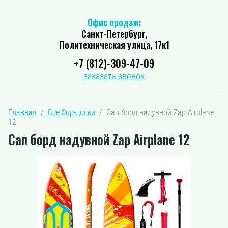
Офис продаж:
Санкт-Петербург,
Политехническая улица, 17к1
+7 (812)-309-47-09
заказать звонок
Главная
  /  
Все Sup-доски
  /  Сап борд надувной Zap Airplane 
12
Сап борд надувной Zap Airplane 12