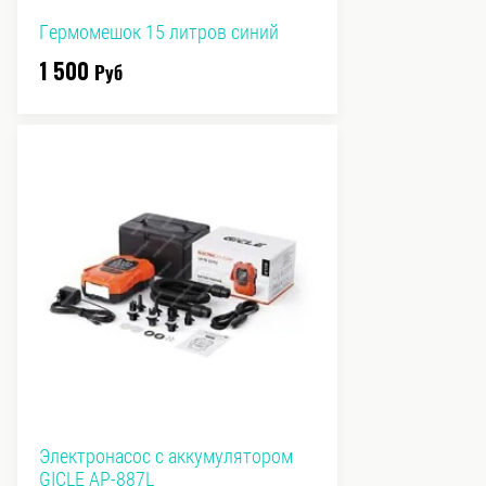
Гермомешок 15 литров синий
1 500
Руб
Электронасос с аккумулятором
GICLE AP-887L