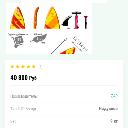
(1)
40 800
Руб
ZAP
Производитель:
Надувной
Тип SUP-борда
9 кг
Вес