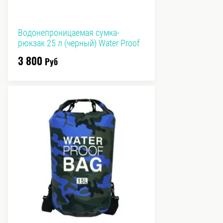
Водонепроницаемая сумка-
рюкзак 25 л (черный) Water Proof
3 800
Руб