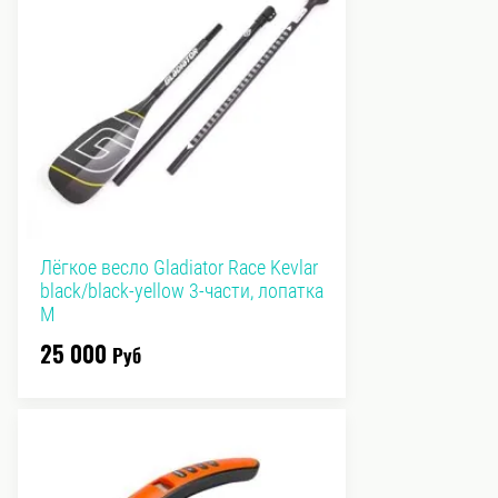
Лёгкое весло Gladiator Race Kevlar
black/black-yellow 3-части, лопатка
M
25 000
Руб