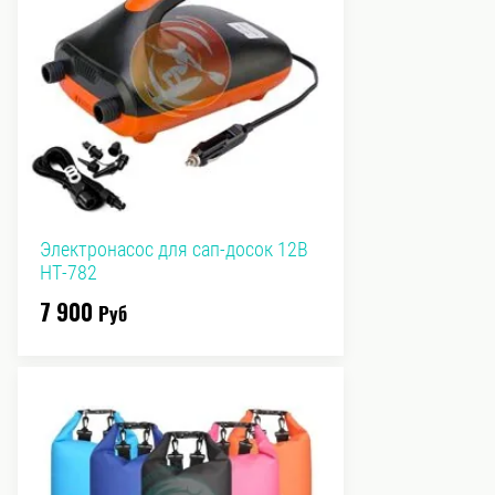
Электронасос для сап-досок 12В
HT-782
7 900
Руб