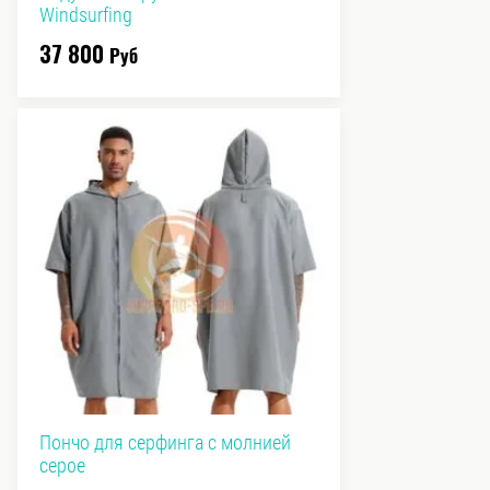
Windsurfing
37 800
Руб
Пончо для серфинга с молнией
серое