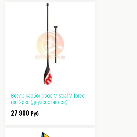
Весло карбоновое Mistral V-force
red 2psc (двухсоставное)
27 900
Руб