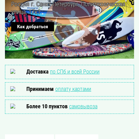
Россия г. Санкт-Петербург, Политехническая
улица, 17к1
Как добраться
Доставка
по СПб и всей России
Принимаем
оплату картами
Более 10 пунктов
самовывоза