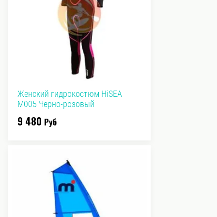
Женский гидрокостюм HiSEA
M005 Черно-розовый
9 480
Руб