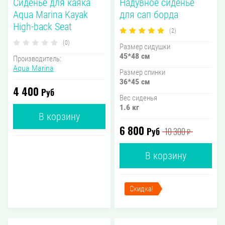
Сиденье для каяка
Надувное сиденье
Aqua Marina Kayak
для сап борда
High-back Seat
(2)
(0)
Размер сидушки
45*48 см
Производитель:
Aqua Marina
Размер спинки
36*45 см
4 400
Руб
Вес сиденья
1.6 кг
В корзину
6 800
Руб
10 300
₽
В корзину
Скидка!