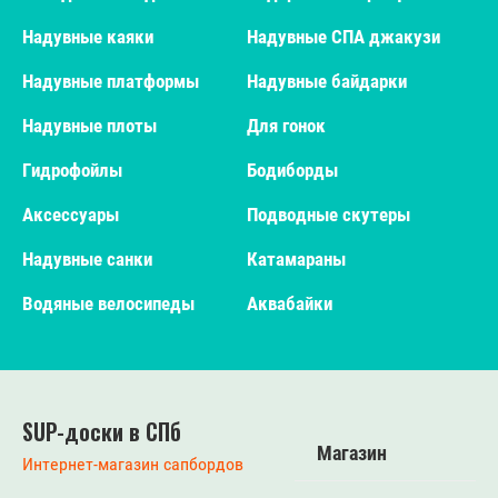
Надувные каяки
Надувные СПА джакузи
Надувные платформы
Надувные байдарки
Надувные плоты
Для гонок
Гидрофойлы
Бодиборды
Аксессуары
Подводные скутеры
Надувные санки
Катамараны
Водяные велосипеды
Аквабайки
SUP-доски в СПб
Магазин
Интернет-магазин сапбордов