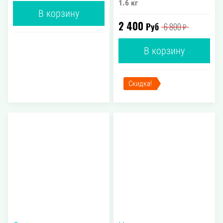
1.6 кг
В корзину
2 400
Руб
6 800
₽
В корзину
Скидка!