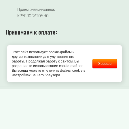
Прием онлайн-заявок
КРУГЛОСУТОЧНО
Принимаем к оплате:
Этот сайт использует cookie-файлы и
другие технологии для улучшения его
работы. Продолжая работу с сайтом, Вы
Хорошо
разрешаете использование cookie-файлов.
Вы всегда можете отключить файлы cookie в
настройках Вашего браузера.
2026 “Supboard-spb” все права защищены.
Не является публичной офертой