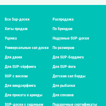
Все Sup-доски
Распродажа
Хиты продаж
По брендам
Уценка
Надувные SUP-доски
Универсальные сап доски
По размерам
Для двоих
Для SUP-бординга
Для SUP-сёрфинга
Для SUP-йоги
SUP с веслом
Детские сап борды
Для виндсерфинга
Для рыбалки
Для проката и аренды
Для сплавов
SUP-доски с сиденьем
Подарочные сертификаты