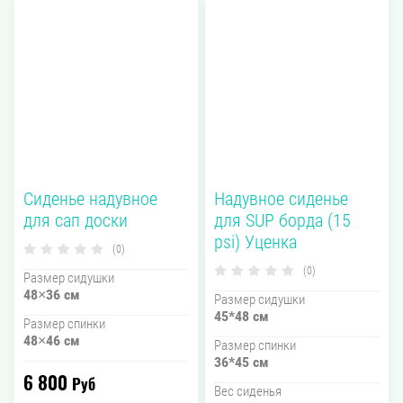
Сиденье надувное
Надувное сиденье
для сап доски
для SUP борда (15
psi) Уценка
(0)
(0)
Размер сидушки
48×36 см
Размер сидушки
45*48 см
Размер спинки
48×46 см
Размер спинки
36*45 см
6 800
Руб
Вес сиденья