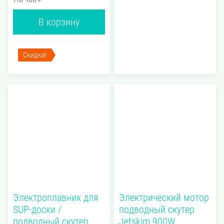
В корзину
Скидка!
Электроплавник для
Электрический мотор
SUP-доски /
подводный скутер
подводный скутер
Jetskim 900W