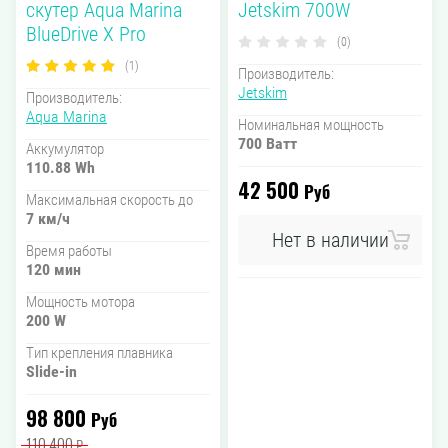
скутер Aqua Marina
Jetskim 700W
BlueDrive X Pro
(0)
(1)
Производитель:
Jetskim
Производитель:
Aqua Marina
Номинальная мощность
700 Ватт
Аккумулятор
110.88 Wh
42 500
Руб
Максимальная скорость до
7 км/ч
Нет в наличии
Время работы
120 мин
Мощность мотора
200 W
Тип крепления плавника
Slide-in
98 800
Руб
110 400
₽