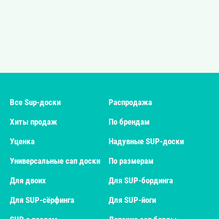
Все Sup-доски
Распродажа
Хиты продаж
По брендам
Уценка
Надувные SUP-доски
Универсальные сап доски
По размерам
Для двоих
Для SUP-бординга
Для SUP-сёрфинга
Для SUP-йоги