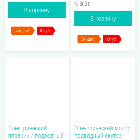
51 800
₽
В корзину
В корзину
Скидка!
Ютуб
Скидка!
Ютуб
Электрический
Электрический мотор
плавник / подводный
подводный скутер