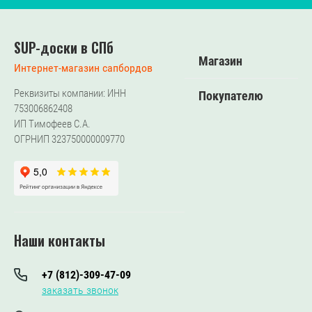
SUP-доски в СПб
Магазин
Интернет-магазин сапбордов
Реквизиты компании: ИНН
Покупателю
753006862408
ИП Тимофеев С.А.
ОГРНИП 323750000009770
Наши контакты
+7 (812)-309-47-09
заказать звонок