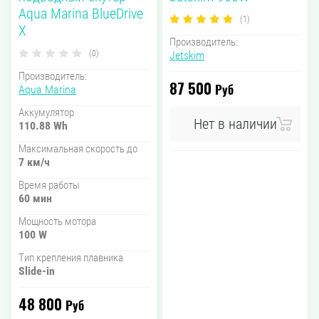
Aqua Marina BlueDrive
(1)
X
Производитель:
(0)
Jetskim
Производитель:
87 500
Руб
Aqua Marina
Аккумулятор
Нет в наличии
110.88 Wh
Максимальная скорость до
7 км/ч
Время работы
60 мин
Мощность мотора
100 W
Тип крепления плавника
Slide-in
48 800
Руб