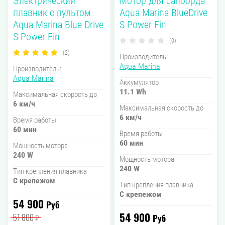
Электрический
Мотор для сапборда
плавник с пультом
Aqua Marina BlueDrive
Aqua Marina Blue Drive
S Power Fin
S Power Fin
(0)
(2)
Производитель:
Aqua Marina
Производитель:
Aqua Marina
Аккумулятор
11.1 Wh
Максимальная скорость до
6 км/ч
Максимальная скорость до
6 км/ч
Время работы
60 мин
Время работы
60 мин
Мощность мотора
240 W
Мощность мотора
240 W
Тип крепления плавника
С крепежом
Тип крепления плавника
С крепежом
54 900
Руб
54 900
51 800
Руб
₽