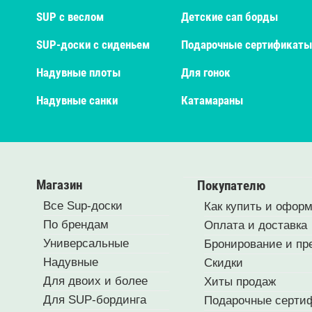
SUP с веслом
Детские сап борды
SUP-доски с сиденьем
Подарочные сертификаты
Надувные плоты
Для гонок
Надувные санки
Катамараны
Магазин
Покупателю
Все Sup-доски
Как купить и оформ
По брендам
Оплата и доставка
Универсальные
Бронирование и пр
Надувные
Скидки
Для двоих и более
Хиты продаж
Для SUP-бординга
Подарочные серти