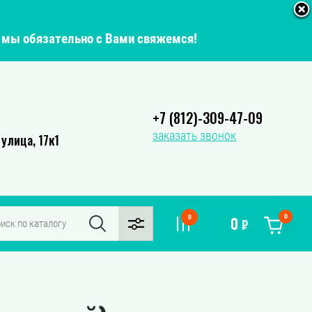
о мы обязательно с Вами свяжемся!
+7 (812)-309-47-09
заказать звонок
улица, 17к1
0
0
0
₽