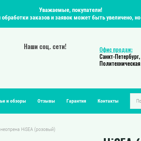
Уважаемые, покупатели!
мя обработки заказов и заявок может быть увеличено, н
Наши соц. сети!
Офис продаж:
Санкт-Петербург,
Политехническая 
ьи и обзоры
Отзывы
Гарантия
Контакты
 неопрена HiSEA (розовый)