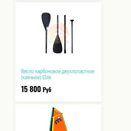
Весло карбоновое двухлопастное
(каячное) Elite
15 800
Руб