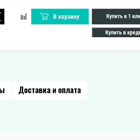
−
В корзину
Купить в 1 кл
+
Купить в кред
вы
Доставка и оплата