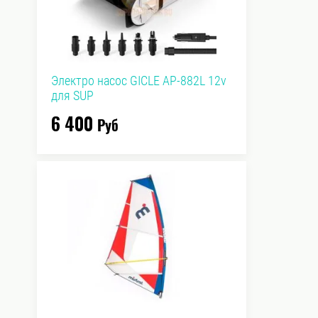
Электро насос GICLE AP-882L 12v
для SUP
6 400
Руб