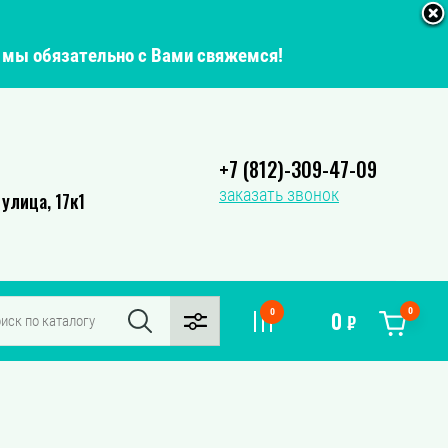
о мы обязательно с Вами свяжемся!
+7 (812)-309-47-09
заказать звонок
улица, 17к1
0
0
0
₽