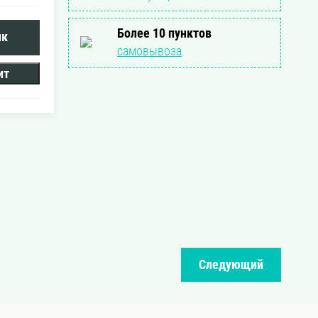
Более 10 пунктов
ик
самовывоза
ит
Следующий