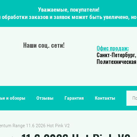
Уважаемые, покупатели!
мя обработки заказов и заявок может быть увеличено, н
Наши соц. сети!
Офис продаж:
Санкт-Петербург,
Политехническая 
ьи и обзоры
Отзывы
Гарантия
Контакты
ventum Range 11.6 2026 Hot Pink V2