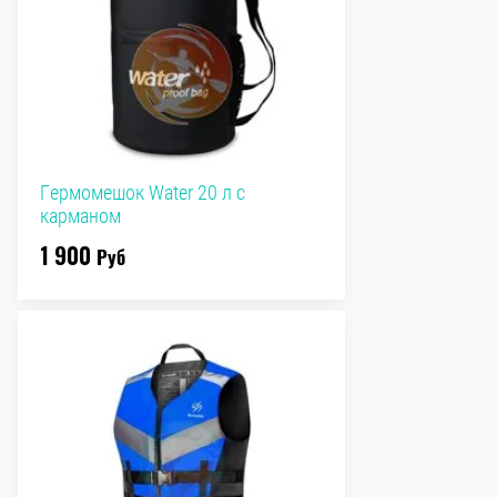
Гермомешок Water 20 л с
карманом
1 900
Руб