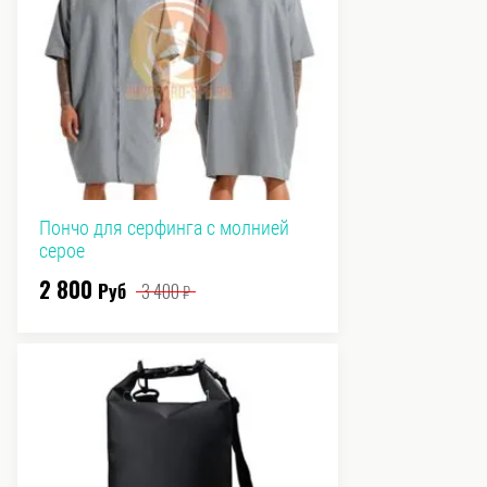
Пончо для серфинга с молнией
серое
2 800
Руб
3 400
₽