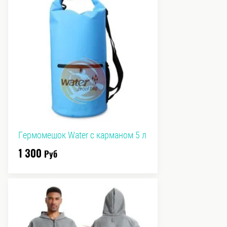
Гермомешок Water с карманом 5 л
1 300
Руб