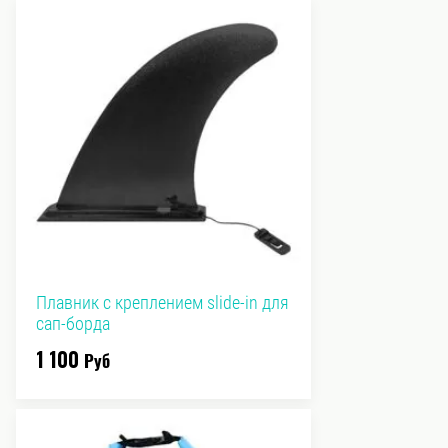
Плавник с креплением slide-in для
сап-борда
1 100
Руб