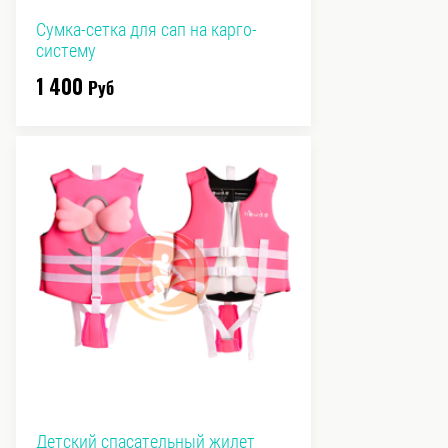
Сумка-сетка для сап на карго-
систему
1 400
Руб
Детский спасательный жилет