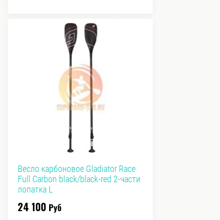
Весло карбоновое Gladiator Race
Full Carbon black/black-red 2-части
лопатка L
24 100
Руб