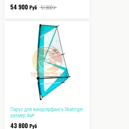
54 900
Руб
51 800
₽
Парус для виндсерфинга Skatinger
размер 4м²
43 800
Руб