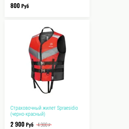
800
Руб
Страховочный жилет Spraesidio
(черно-красный)
2 900
Руб
4 900
₽