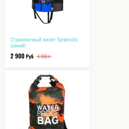
Страховочный жилет Spraesidio
(синий)
2 900
Руб
4 900
₽