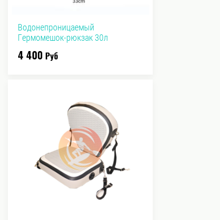
Водонепроницаемый
Гермомешок-рюкзак 30л
4 400
Руб