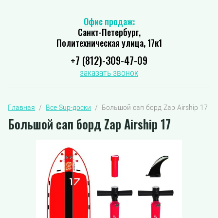
Офис продаж:
Санкт-Петербург,
Политехническая улица, 17к1
+7 (812)-309-47-09
заказать звонок
Главная
  /  
Все Sup-доски
  /  Большой сап борд Zap Airship 17
Большой сап борд Zap Airship 17