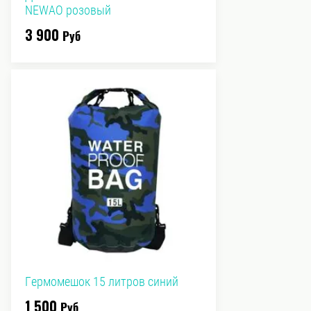
NEWAO розовый
3 900
Руб
Гермомешок 15 литров синий
1 500
Руб