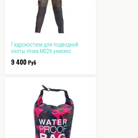
Гидрокостюм для подводной
охоты Hisea M026 унисекс
9 400
Руб