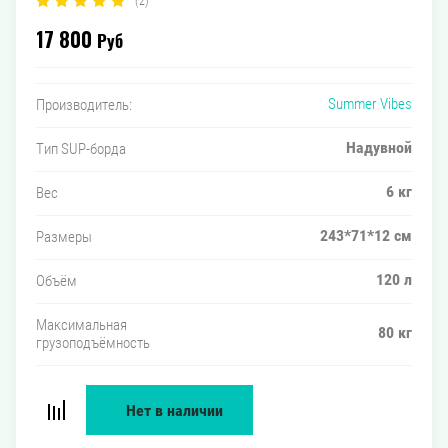
(2)
17 800
Руб
Summer Vibes
Производитель:
Надувной
Тип SUP-борда
6 кг
Вес
243*71*12 см
Размеры
120 л
Объём
Максимальная
80 кг
грузоподъёмность
Нет в наличии