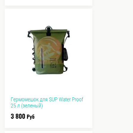
Гермомешок для SUP Water Proof
25 л (зеленый)
3 800
Руб