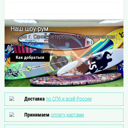
Наш шоу-рум
Россия г. Санкт-Петербург, Политехническая
улица, 17к1
Как добраться
Доставка
по СПб и всей России
Принимаем
оплату картами