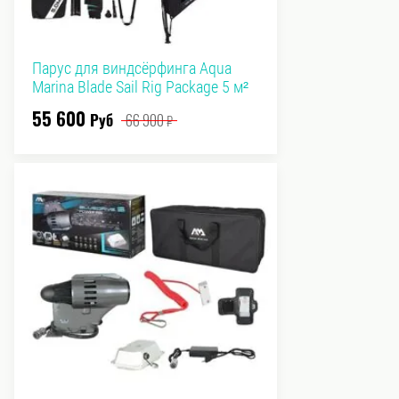
Парус для виндсёрфинга Aqua
Marina Blade Sail Rig Package 5 м²
55 600
Руб
66 900
₽