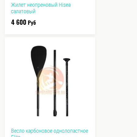
Жилет неопреновый Hisea
салатовый
4 600
Руб
Весло карбоновое однолопастное