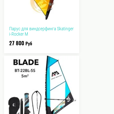
Парус для виндсерфинга Skatinger
i-Rocker М
27 800
Руб