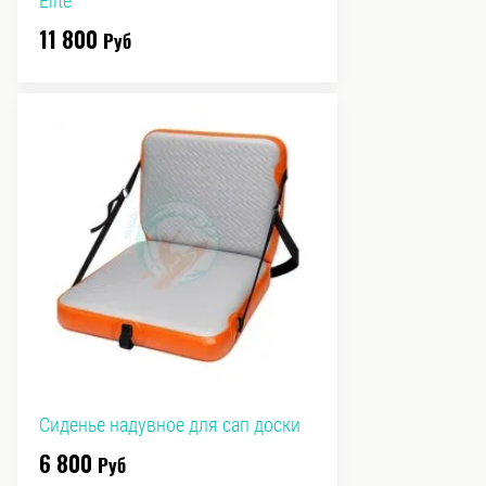
Elite
11 800
Руб
Сиденье надувное для сап доски
6 800
Руб