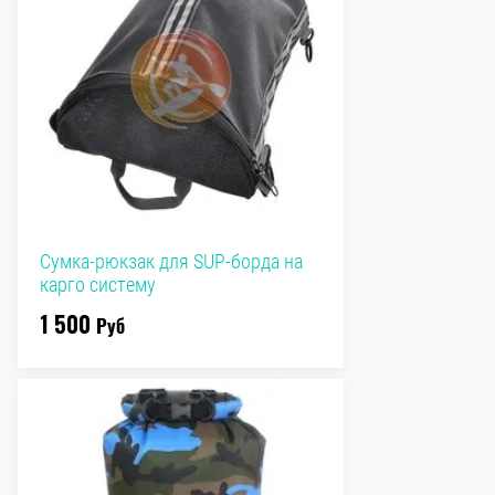
Сумка-рюкзак для SUP-борда на
карго систему
1 500
Руб