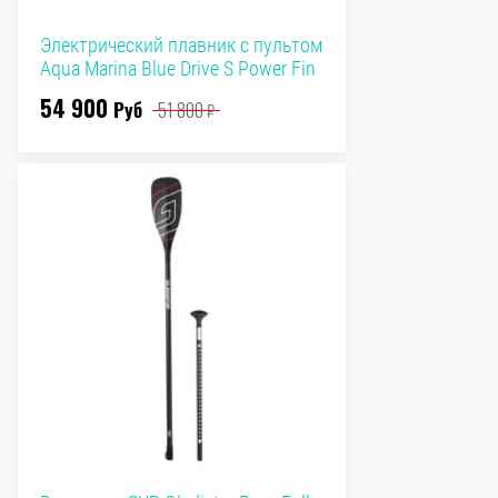
Электрический плавник с пультом
Aqua Marina Blue Drive S Power Fin
54 900
Руб
51 800
₽