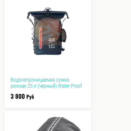
Водонепроницаемая сумка-
рюкзак 25 л (черный) Water Proof
3 800
Руб