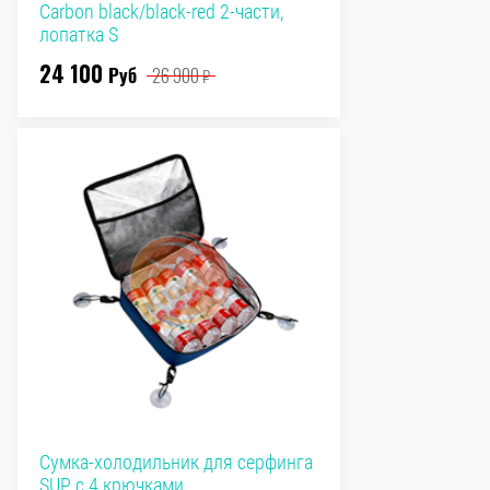
Carbon black/black-red 2-части,
лопатка S
24 100
Руб
26 900
₽
Сумка-холодильник для серфинга
SUP с 4 крючками