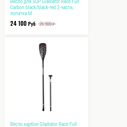
Весло для SUP Gladiator Race Full
Carbon black/black-red 2-части,
лопатка M
24 100
Руб
26 900
₽
Весло карбон Gladiator Race Full