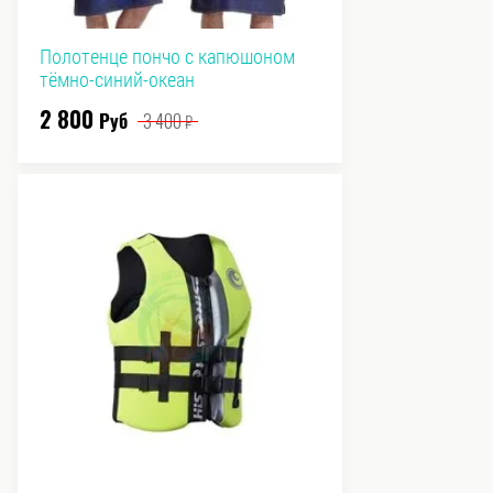
Полотенце пончо с капюшоном
тёмно-синий-океан
2 800
Руб
3 400
₽