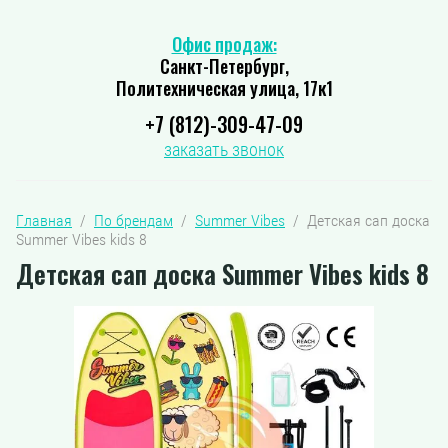
Офис продаж:
Санкт-Петербург,
Политехническая улица, 17к1
+7 (812)-309-47-09
заказать звонок
Главная
  /  
По брендам
  /  
Summer Vibes
  /  Детская сап доска 
Summer Vibes kids 8
Детская сап доска Summer Vibes kids 8