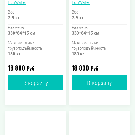
FunWater
FunWater
Вес
Вес
7.9 кг
7.9 кг
Размеры
Размеры
330*84*15 см
330*84*15 см
Максимальная
Максимальная
грузоподъёмность
грузоподъёмность
180 кг
180 кг
18 800
18 800
Руб
Руб
В корзину
В корзину