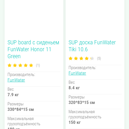
SUP board с сиденьем
SUP доска FunWater
FunWater Honor 11
Tiki 10.6
Green
(5)
(1)
Производитель:
FunWater
Производитель:
FunWater
Вес
8.4 кг
Вес
7.9 кг
Размеры
320*83*15 см
Размеры
330*84*15 см
Максимальная
грузоподъёмность
Максимальная
150 кг
грузоподъёмность