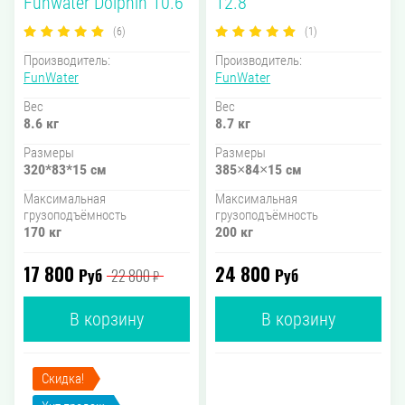
Funwater Dolphin 10.6
12.8
(6)
(1)
Производитель:
Производитель:
FunWater
FunWater
Вес
Вес
8.6 кг
8.7 кг
Размеры
Размеры
320*83*15 см
385×84×15 см
Максимальная
Максимальная
грузоподъёмность
грузоподъёмность
170 кг
200 кг
17 800
24 800
Руб
Руб
22 800
₽
В корзину
В корзину
Скидка!