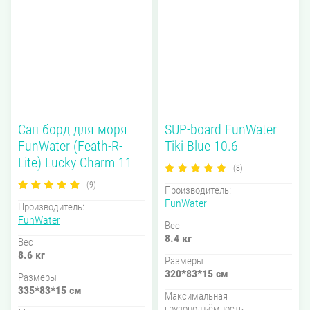
Сап борд для моря
SUP-board FunWater
FunWater (Feath-R-
Tiki Blue 10.6
Lite) Lucky Charm 11
(8)
(9)
Производитель:
FunWater
Производитель:
FunWater
Вес
8.4 кг
Вес
8.6 кг
Размеры
320*83*15 см
Размеры
335*83*15 см
Максимальная
грузоподъёмность