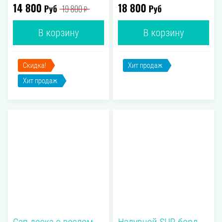
14 800
18 800
Руб
Руб
19 800
₽
В корзину
В корзину
Скидка!
Хит продаж
Хит продаж