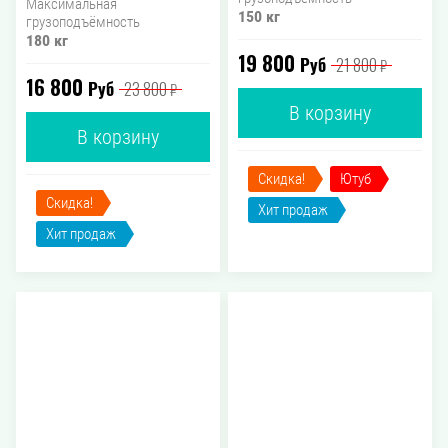
Максимальная
150 кг
грузоподъёмность
180 кг
19 800
Руб
21 800
₽
16 800
Руб
23 800
₽
В корзину
В корзину
Скидка!
Ютуб
Скидка!
Хит продаж
Хит продаж