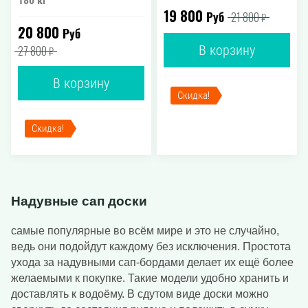
180 кг
19 800
Руб
21 800
₽
20 800
Руб
В корзину
27 800
₽
В корзину
Скидка!
Скидка!
Надувные сап доски
самые популярные во всём мире и это не случайно,
ведь они подойдут каждому без исключения. Простота
ухода за надувными сап-бордами делает их ещё более
желаемыми к покупке. Такие модели удобно хранить и
доставлять к водоёму. В сдутом виде доски можно