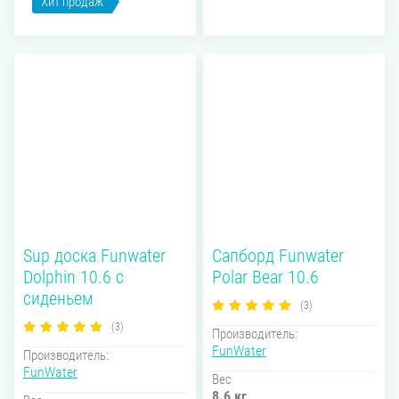
Хит продаж
Sup доска Funwater
Сапборд Funwater
Dolphin 10.6 с
Polar Bear 10.6
сиденьем
(3)
(3)
Производитель:
FunWater
Производитель:
FunWater
Вес
8.6 кг