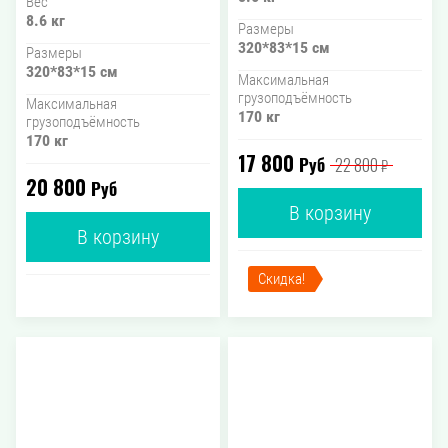
Вес
8.6 кг
Размеры
320*83*15 см
Размеры
320*83*15 см
Максимальная
грузоподъёмность
Максимальная
170 кг
грузоподъёмность
170 кг
17 800
Руб
22 800
₽
20 800
Руб
В корзину
В корзину
Скидка!