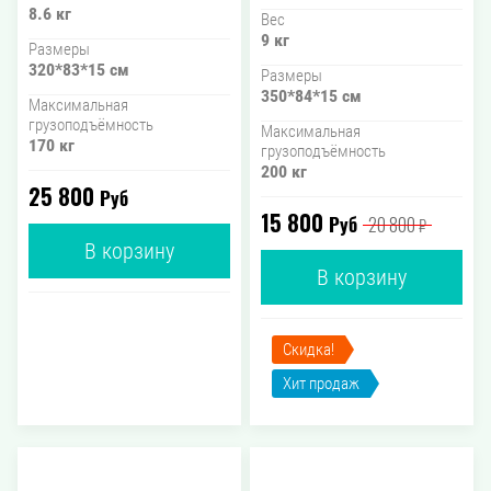
8.6 кг
Вес
9 кг
Размеры
320*83*15 см
Размеры
350*84*15 см
Максимальная
грузоподъёмность
Максимальная
170 кг
грузоподъёмность
200 кг
25 800
Руб
15 800
Руб
20 800
₽
В корзину
В корзину
Скидка!
Хит продаж