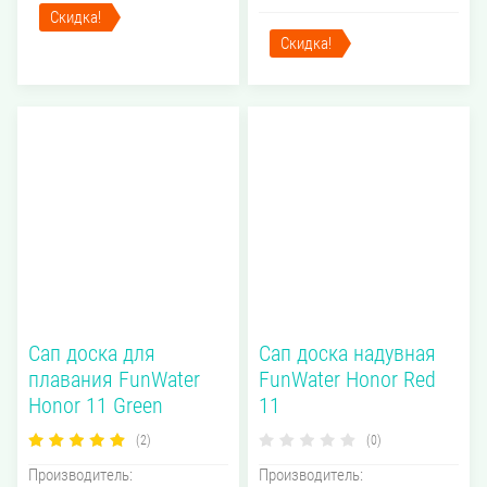
Скидка!
Скидка!
Сап доска для
Сап доска надувная
плавания FunWater
FunWater Honor Red
Honor 11 Green
11
(2)
(0)
Производитель:
Производитель: