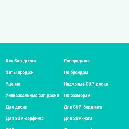
Все Sup-доски
Распродажа
Хиты продаж
По брендам
Уценка
Надувные SUP-доски
Универсальные сап доски
По размерам
Для двоих
Для SUP-бординга
Для SUP-сёрфинга
Для SUP-йоги