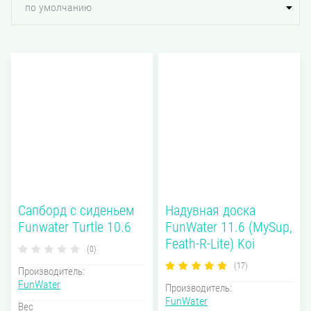
по умолчанию
Сапборд с сиденьем
Надувная доска
Funwater Turtle 10.6
FunWater 11.6 (MySup,
Feath-R-Lite) Koi
(0)
(17)
Производитель:
FunWater
Производитель:
FunWater
Вес