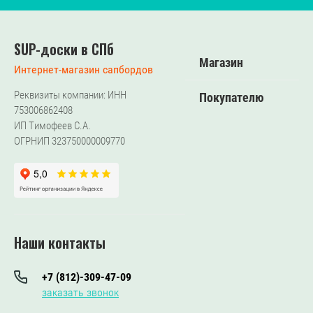
SUP-доски в СПб
Магазин
Интернет-магазин сапбордов
Реквизиты компании: ИНН
Покупателю
753006862408
ИП Тимофеев С.А.
ОГРНИП 323750000009770
Наши контакты
+7 (812)-309-47-09
заказать звонок