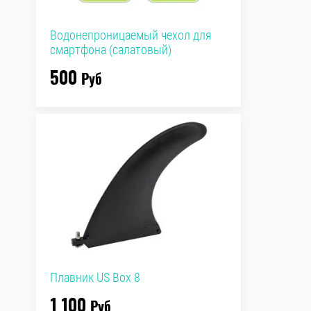
Водонепроницаемый чехол для
смартфона (салатовый)
500
Руб
Плавник US Box 8
1 100
Руб