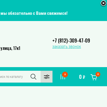
о мы обязательно с Вами свяжемся!
+7 (812)-309-47-09
заказать звонок
улица, 17к1
0
0
0
₽