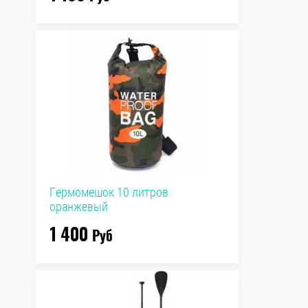
Гермомешок 10 литров
оранжевый
1 400
Руб