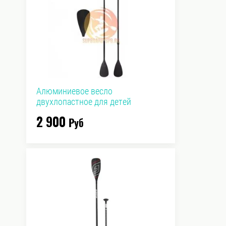
Алюминиевое весло
двухлопастное для детей
2 900
Руб