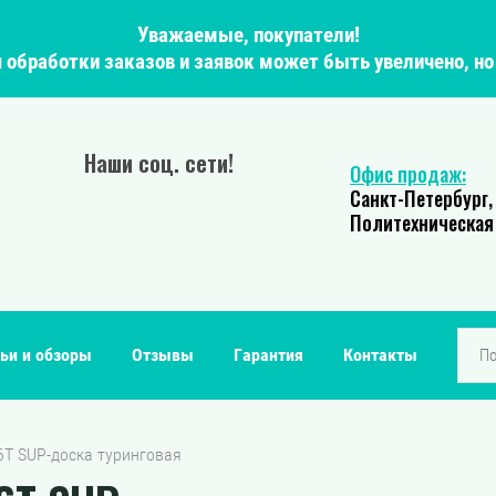
Уважаемые, покупатели!
мя обработки заказов и заявок может быть увеличено, н
Наши соц. сети!
Офис продаж:
Санкт-Петербург,
Политехническая 
ьи и обзоры
Отзывы
Гарантия
Контакты
2.6T SUP-доска туринговая