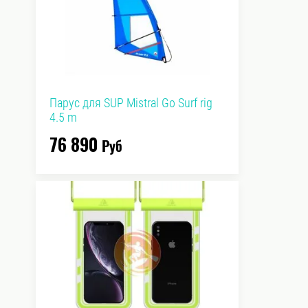
Парус для SUP Mistral Go Surf rig
4.5 m
76 890
Руб