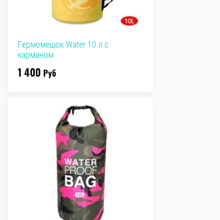
Гермомешок Water 10 л с
карманом
1 400
Руб