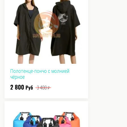
Полотенце-пончо с молнией
чёрное
2 800
Руб
3 400
₽