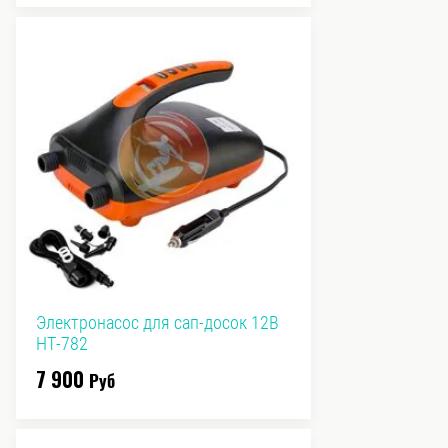
Электронасос для сап-досок 12В
HT-782
7 900
Руб