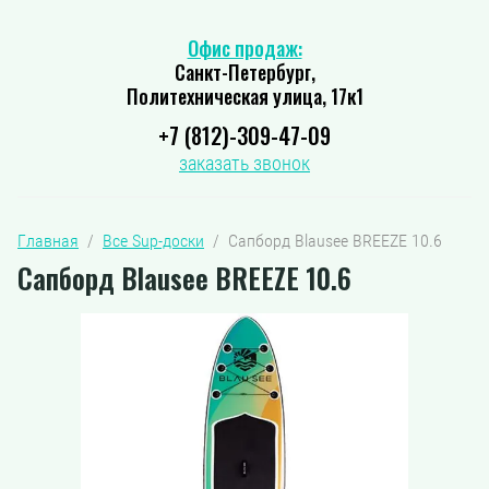
Офис продаж:
Санкт-Петербург,
Политехническая улица, 17к1
+7 (812)-309-47-09
заказать звонок
Главная
  /  
Все Sup-доски
  /  Сапборд Blausee BREEZE 10.6
Сапборд Blausee BREEZE 10.6