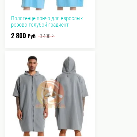
Полотенце пончо для взрослых
розово-голубой градиент
2 800
Руб
3 400
₽