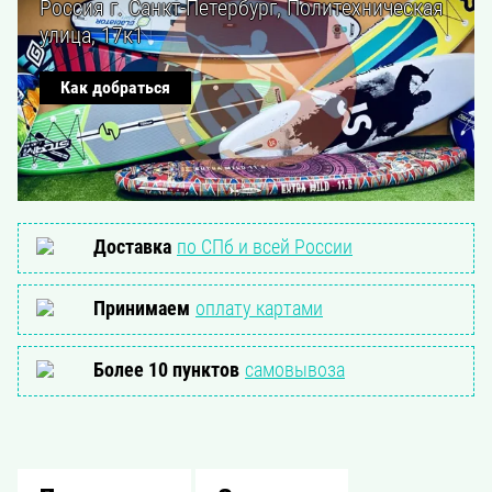
Россия г. Санкт-Петербург, Политехническая
улица, 17к1
Как добраться
Доставка
по СПб и всей России
Принимаем
оплату картами
Более 10 пунктов
самовывоза