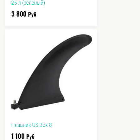
25 л (зеленый)
3 800
Руб
Плавник US Box 8
1 100
Руб