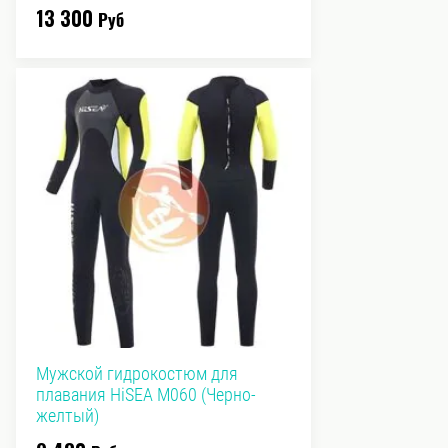
13 300
Руб
Мужской гидрокостюм для
плавания HiSEA M060 (Черно-
желтый)