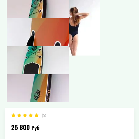
(5)
25 800
Руб