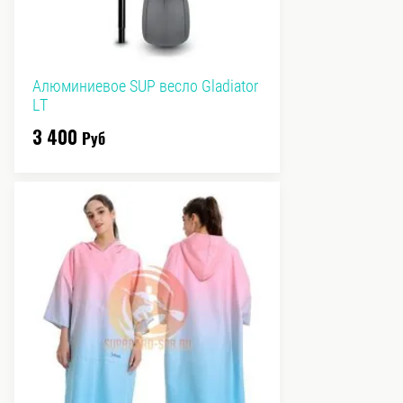
Алюминиевое SUP весло Gladiator
LT
3 400
Руб