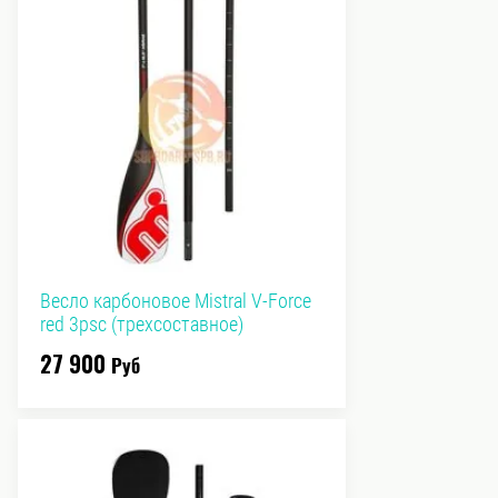
Весло карбоновое Mistral V-Force
red 3psc (трехсоставное)
27 900
Руб