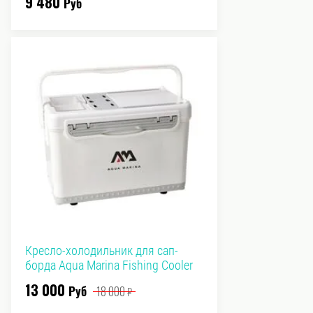
9 480
Руб
Кресло-холодильник для сап-
борда Aqua Marina Fishing Cooler
13 000
Руб
18 000
₽