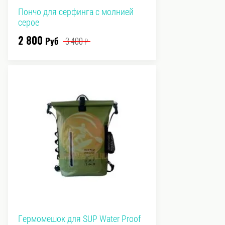
Пончо для серфинга с молнией
серое
2 800
Руб
3 400
₽
Гермомешок для SUP Water Proof