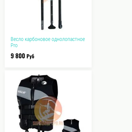
Весло карбоновое однолопастное
Pro
9 800
Руб