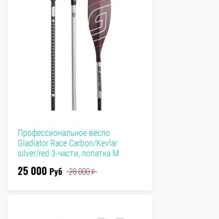
Профессиональное весло
Gladiator Race Carbon/Kevlar
silver/red 3-части, лопатка М
25 000
Руб
28 000
₽