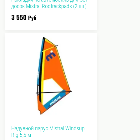
досок Mistral Roofrackpads (2 шт)
3 550
Руб
Надувной парус Mistral Windsup
Rig 5,5 м