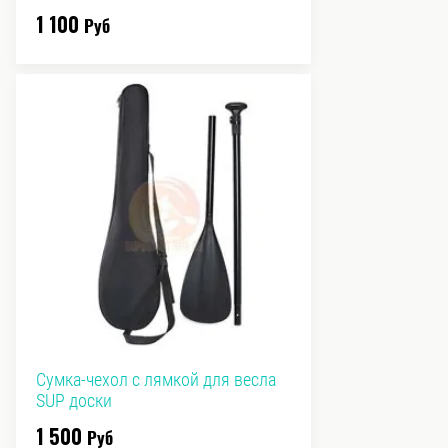
1 100
Руб
Сумка-чехол с лямкой для весла
SUP доски
1 500
Руб