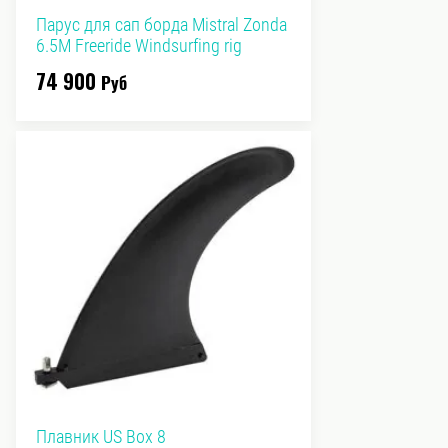
Парус для сап борда Mistral Zonda
6.5M Freeride Windsurfing rig
74 900
Руб
Плавник US Box 8