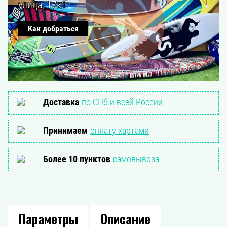
улица, 17к1
Как добраться
Доставка
по СПб и всей России
Принимаем
оплату картами
Более 10 пунктов
самовывоза
Параметры
Описание