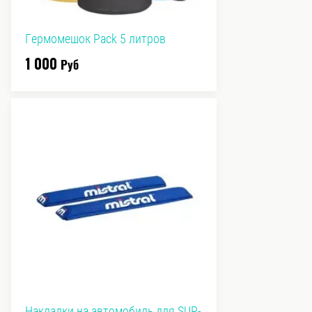
Гермомешок Pack 5 литров
1 000
Руб
Накладки на автомобиль для SUP-