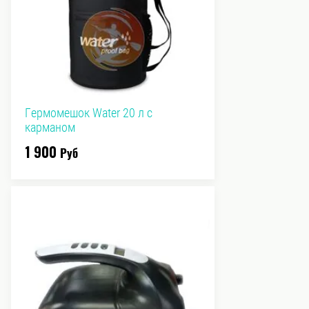
Гермомешок Water 20 л с
карманом
1 900
Руб