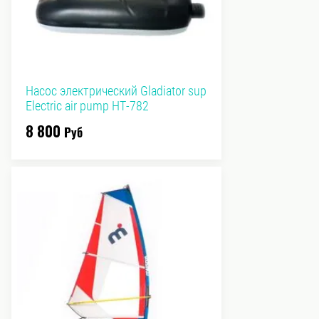
Насос электрический Gladiator sup
Electric air pump HT-782
8 800
Руб