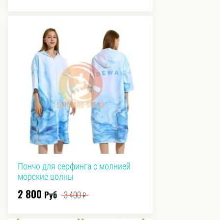
Пончо для серфинга с молнией
морские волны
2 800
Руб
3 400
₽