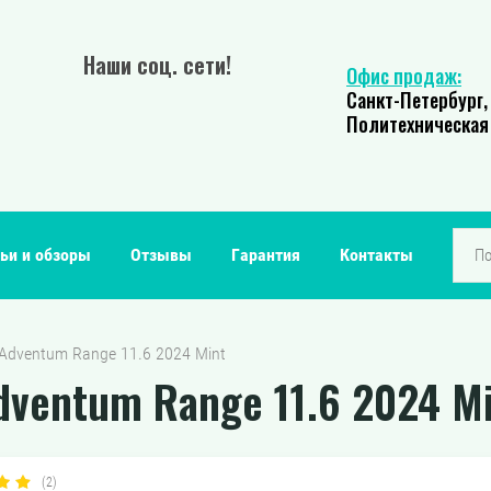
Наши соц. сети!
Офис продаж:
Санкт-Петербург,
Политехническая 
ьи и обзоры
Отзывы
Гарантия
Контакты
 Adventum Range 11.6 2024 Mint
ventum Range 11.6 2024 M
(2)