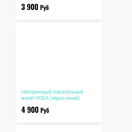
3 900
Руб
Неопреновый спасательный
жилет HISEA (чёрно-синий)
4 900
Руб