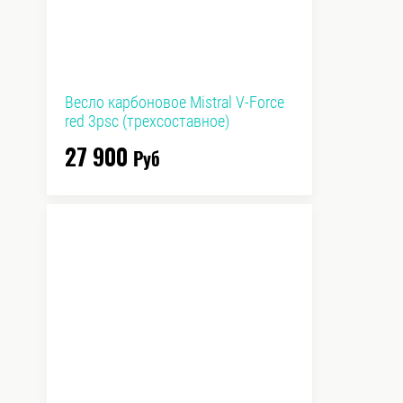
Весло карбоновое Mistral V-Force
red 3psc (трехсоставное)
27 900
Руб