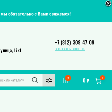
о мы обязательно с Вами свяжемся!
+7 (812)-309-47-09
заказать звонок
улица, 17к1
0
0
0
₽