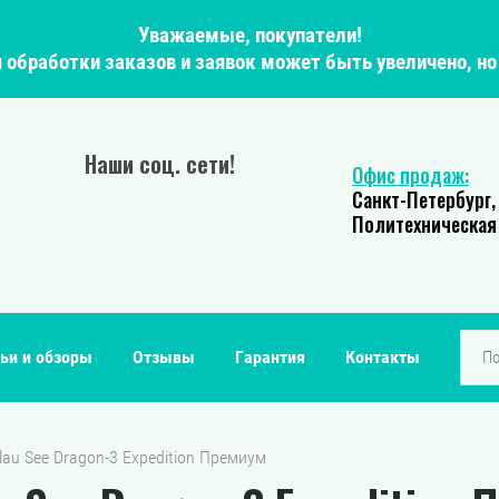
Уважаемые, покупатели!
мя обработки заказов и заявок может быть увеличено, н
Наши соц. сети!
Офис продаж:
Санкт-Петербург,
Политехническая 
ьи и обзоры
Отзывы
Гарантия
Контакты
lau See Dragon-3 Expedition Премиум