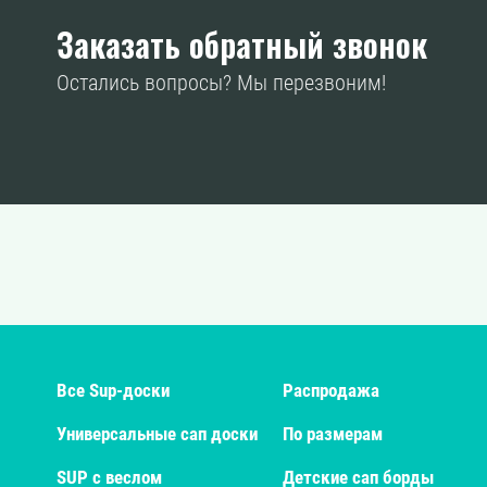
Заказать обратный звонок
Остались вопросы? Мы перезвоним!
Все Sup-доски
Распродажа
Универсальные сап доски
По размерам
SUP с веслом
Детские сап борды